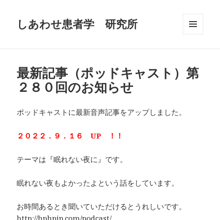
しあわせ患者学 研究所
メニュ
ーとウ
ィジェ
ット
最新記事（ポッドキャスト）第
２８０回のお知らせ
ポッドキャストに最新音声記事をアップしました。
２０２２．９．１６ UP ！！
テーマは『眠れない夜に』です。
眠れない夜もよかったよという話をしています。
お時間あるとき聞いていただけるとうれしいです。
http://hphpjp.com/podcast/