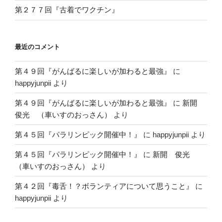
第２７７回『古着でワクチン』
最近のコメント
第４９回『がんばるに楽しいが加わると最強』
に
happyjunpii
より
第４９回『がんばるに楽しいが加わると最強』
に
新開
俊光 （車いすのおっさん）
より
第４５回『パラリンピック開催中！』
に
happyjunpii
より
第４５回『パラリンピック開催中！』
に
新開 俊光
（車いすのおっさん）
より
第４２回『毒舌！？ボランティアについて思うこと』
に
happyjunpii
より