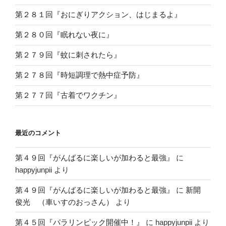
第２８１回『おにぎりアクション、はじまるよ』
第２８０回『眠れない夜に』
第２７９回『蚊に刺されたら』
第２７８回『時短調理で熱中症予防』
第２７７回『古着でワクチン』
最近のコメント
第４９回『がんばるに楽しいが加わると最強』
に
happyjunpii
より
第４９回『がんばるに楽しいが加わると最強』
に
新開
俊光 （車いすのおっさん）
より
第４５回『パラリンピック開催中！』
に
happyjunpii
より