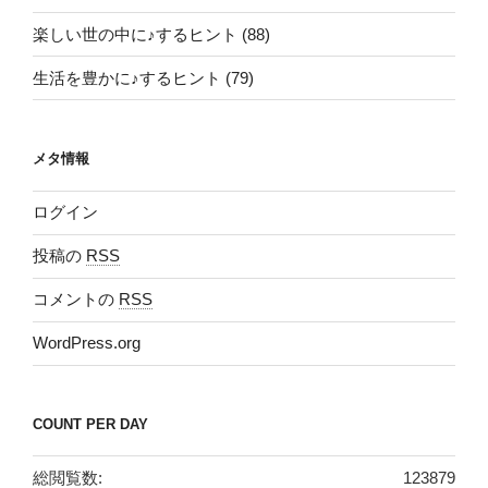
楽しい世の中に♪するヒント (88)
生活を豊かに♪するヒント (79)
メタ情報
ログイン
投稿の
RSS
コメントの
RSS
WordPress.org
COUNT PER DAY
総閲覧数:
123879