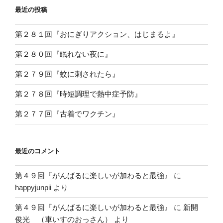
最近の投稿
第２８１回『おにぎりアクション、はじまるよ』
第２８０回『眠れない夜に』
第２７９回『蚊に刺されたら』
第２７８回『時短調理で熱中症予防』
第２７７回『古着でワクチン』
最近のコメント
第４９回『がんばるに楽しいが加わると最強』
に
happyjunpii
より
第４９回『がんばるに楽しいが加わると最強』
に
新開
俊光 （車いすのおっさん）
より